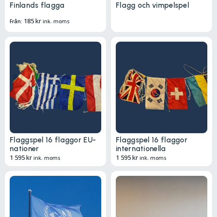
Finlands flagga
Flagg och vimpelspel
185
kr
Från:
ink. moms
Flaggspel 16 flaggor EU-
Flaggspel 16 flaggor
nationer
internationella
1 595
kr
1 595
kr
ink. moms
ink. moms