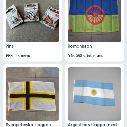
Pins
Romanistan
99
kr
563
kr
ink. moms
Från:
ink. moms
Sverigefinska flaggan
Argentinas flagga (med