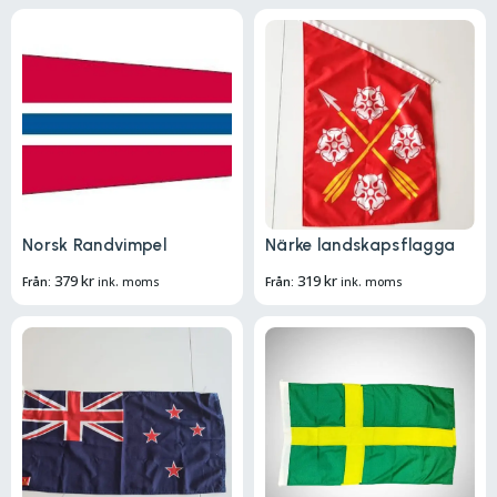
Norsk Randvimpel
Närke landskapsflagga
379
kr
319
kr
Från:
ink. moms
Från:
ink. moms