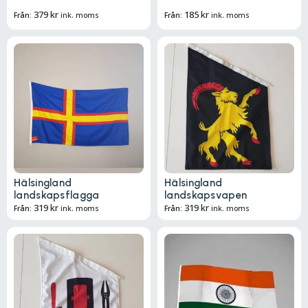
379
kr
185
kr
Från:
ink. moms
Från:
ink. moms
Hälsingland
Hälsingland
landskapsflagga
landskapsvapen
319
kr
319
kr
Från:
ink. moms
Från:
ink. moms