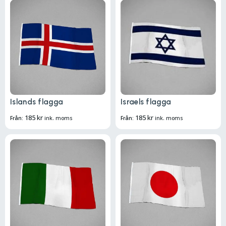
Islands flagga
Israels flagga
185
kr
185
kr
Från:
ink. moms
Från:
ink. moms