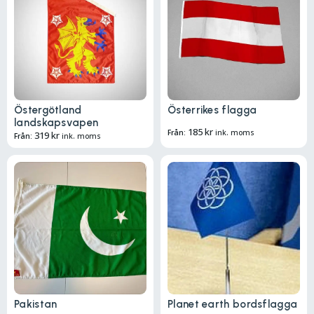
Östergötland
Österrikes flagga
landskapsvapen
185
kr
Från:
ink. moms
319
kr
Från:
ink. moms
Pakistan
Planet earth bordsflagga