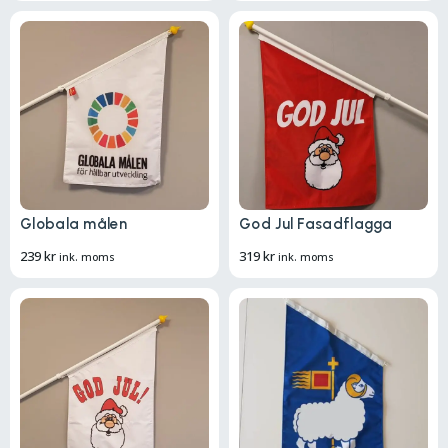
Globala målen
God Jul Fasadflagga
239
kr
319
kr
ink. moms
ink. moms