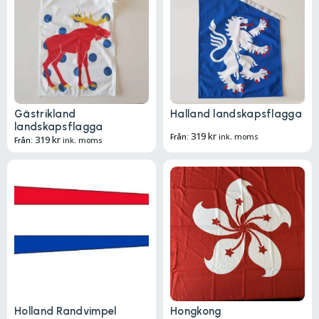
Gästrikland
Halland landskapsflagga
landskapsflagga
319
kr
Från:
ink. moms
319
kr
Från:
ink. moms
Holland Randvimpel
Hongkong