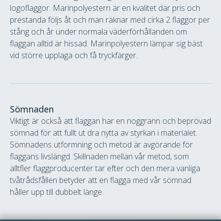
logoflaggor. Marinpolyestern är en kvalitet där pris och
prestanda följs åt och man räknar med cirka 2 flaggor per
stång och år under normala väderförhållanden om
flaggan alltid är hissad. Marinpolyestern lämpar sig bäst
vid större upplaga och få tryckfärger.
Sömnaden
Viktigt är också att flaggan har en noggrann och beprövad
sömnad för att fullt ut dra nytta av styrkan i materialet.
Sömnadens utformning och metod är avgörande för
flaggans livslängd. Skillnaden mellan vår metod, som
alltfler flaggproducenter tar efter och den mera vanliga
tvåtrådsfållen betyder att en flagga med vår sömnad
håller upp till dubbelt länge.