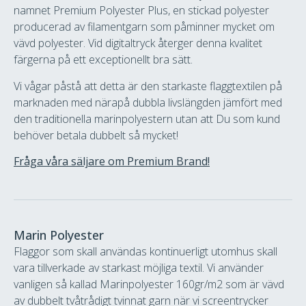
namnet Premium Polyester Plus, en stickad polyester
producerad av filamentgarn som påminner mycket om
vävd polyester. Vid digitaltryck återger denna kvalitet
färgerna på ett exceptionellt bra sätt.
Vi vågar påstå att detta är den starkaste flaggtextilen på
marknaden med närapå dubbla livslängden jämfört med
den traditionella marinpolyestern utan att Du som kund
behöver betala dubbelt så mycket!
Fråga våra säljare om Premium Brand!
Marin Polyester
Flaggor som skall användas kontinuerligt utomhus skall
vara tillverkade av starkast möjliga textil. Vi använder
vanligen så kallad Marinpolyester 160gr/m2 som är vävd
av dubbelt tvåtrådigt tvinnat garn när vi screentrycker