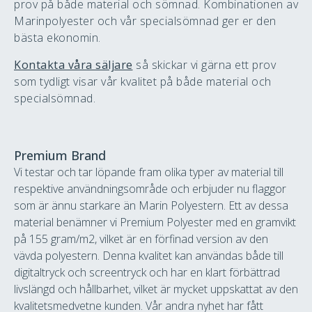
prov på både material och sömnad. Kombinationen av
Marinpolyester och vår specialsömnad ger er den
bästa ekonomin.
Kontakta våra säljare
så skickar vi gärna ett prov
som tydligt visar vår kvalitet på både material och
specialsömnad.
Premium Brand
Vi testar och tar löpande fram olika typer av material till
respektive användningsområde och erbjuder nu flaggor
som är ännu starkare än Marin Polyestern. Ett av dessa
material benämner vi Premium Polyester med en gramvikt
på 155 gram/m2, vilket är en förfinad version av den
vävda polyestern. Denna kvalitet kan användas både till
digitaltryck och screentryck och har en klart förbättrad
livslängd och hållbarhet, vilket är mycket uppskattat av den
kvalitetsmedvetne kunden. Vår andra nyhet har fått