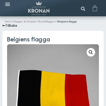
Hem
/
Flaggor & Vimplar
/
Bordsflaggor
/ Belgiens flagga
Tillbaka
Belgiens flagga