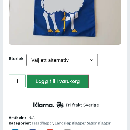
Storlek
Lägg till i varukorg
Fri frakt Sverige
Artikelnr:
N/A
Kategorier:
Fasadflaggor
,
Landskapsflaggor/Regionsflaggor