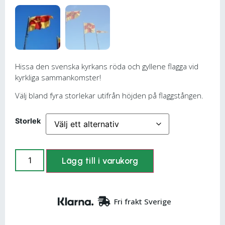
Hissa den svenska kyrkans röda och gyllene flagga vid
kyrkliga sammankomster!
Välj bland fyra storlekar utifrån höjden på flaggstången.
Storlek
Lägg till i varukorg
Fri frakt Sverige