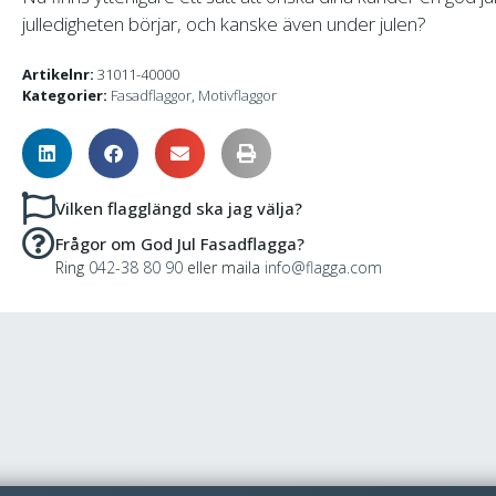
julledigheten börjar, och kanske även under julen?
Artikelnr:
31011-40000
Kategorier:
Fasadflaggor
,
Motivflaggor
Vilken flagglängd ska jag välja?
Frågor om God Jul Fasadflagga?
Ring
042-38 80 90
eller maila
info@flagga.com