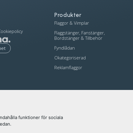
Produkter
Flaggor & Vimplar
ookiepolicy
Flaggstänger, Fanstänger,
Bordstänger & Tillbehör
Fyndlådan
pet
Okategoriserad
Reklamflaggor
ndahålla funktioner för sociala
nedan.