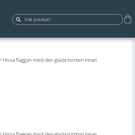
jul! Hissa flaggan med den glada tomten innan
jul! Hissa flaggan med den glada tomten innan