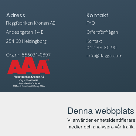
Adress
Kontakt
Flaggfabriken Kronan AB
FAQ
Andesitgatan 14 E
Offertförfrågan
254 68 Helsingborg
Kontakt
042-38 80 90
Org.nr. 556031-0897
info@flagga.com
Denna webbplats 
Vi använder enhetsidentifierare 
medier och analysera vår trafik