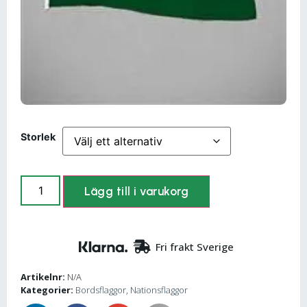
Storlek
Lägg till i varukorg
Fri frakt Sverige
Artikelnr:
N/A
Kategorier:
Bordsflaggor
,
Nationsflaggor