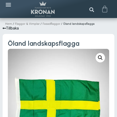
Hem
/
Flaggor & Vimplar
/
Fasadflaggor
/ Öland landskapsflagga
Tillbaka
Öland landskapsflagga