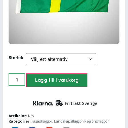
Storlek
Lägg till i varukorg
Fri frakt Sverige
Artikelnr:
N/A
Kategorier:
Fasadflaggor
,
Landskapsflaggor/Regionsflaggor