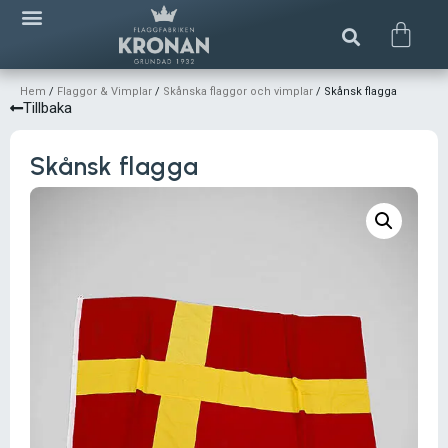
Hem
/
Flaggor & Vimplar
/
Skånska flaggor och vimplar
/ Skånsk flagga
Tillbaka
Skånsk flagga