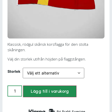
Klassisk, rödgul skånsk korsflagga för den stolta
skåningen.
Välj din storlek utifrån höjden på flaggstången.
Storlek
Lägg till i varukorg
Fri frakt Sverige