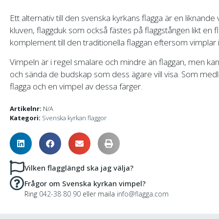
Ett alternativ till den svenska kyrkans flagga är en liknande 
kluven, flaggduk som också fästes på flaggstången likt en 
komplement till den traditionella flaggan eftersom vimplar
Vimpeln är i regel smalare och mindre än flaggan, men kan sa
och sända de budskap som dess ägare vill visa. Som medle
flagga och en vimpel av dessa färger.
Artikelnr:
N/A
Kategori:
Svenska kyrkan flaggor
Vilken flagglängd ska jag välja?
Frågor om Svenska kyrkan vimpel?
Ring
042-38 80 90
eller maila
info@flagga.com