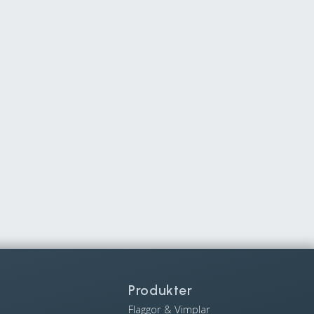
Produkter
Flaggor & Vimplar