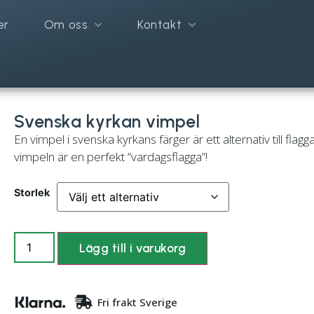
er
Om oss
Kontakt
Svenska kyrkan vimpel
En vimpel i svenska kyrkans färger är ett alternativ till flag
vimpeln är en perfekt “vardagsflagga”!
Storlek
Lägg till i varukorg
Fri frakt Sverige