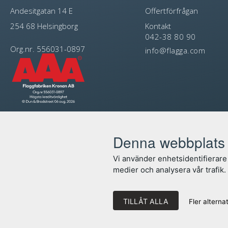
Andesitgatan 14 E
Offertförfrågan
254 68 Helsingborg
Kontakt
042-38 80 90
Org.nr. 556031-0897
info@flagga.com
Denna webbplats 
Vi använder enhetsidentifierare 
medier och analysera vår trafik
TILLÅT ALLA
Fler alterna