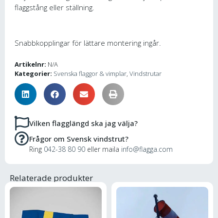
flaggstång eller ställning.
Snabbkopplingar för lättare montering ingår.
Artikelnr:
N/A
Kategorier:
Svenska flaggor & vimplar
,
Vindstrutar
Vilken flagglängd ska jag välja?
Frågor om Svensk vindstrut?
Ring
042-38 80 90
eller maila
info@flagga.com
Relaterade produkter