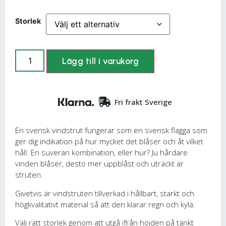
Storlek
Lägg till i varukorg
Fri frakt Sverige
En svensk vindstrut fungerar som en svensk flagga som
ger dig indikation på hur mycket det blåser och åt vilket
håll. En suverän kombination, eller hur? Ju hårdare
vinden blåser, desto mer uppblåst och uträckt är
struten.
Givetvis är vindstruten tillverkad i hållbart, starkt och
högkvalitativt material så att den klarar regn och kyla.
Välj rätt storlek genom att utgå ifrån höjden på tänkt