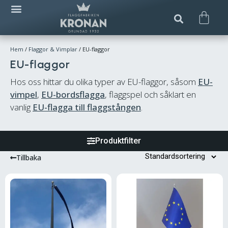
Hem
/
Flaggor & Vimplar
/ EU-flaggor
EU-flaggor
Hos oss hittar du olika typer av EU-flaggor, såsom
EU-
vimpel
,
EU-bordsflagga
, flaggspel och såklart en
vanlig
EU-flagga till flaggstången
.
Produktfilter
Tillbaka