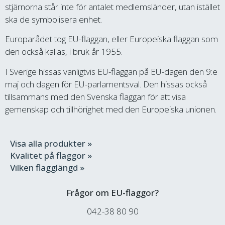
stjärnorna står inte för antalet medlemsländer, utan istället
ska de symbolisera enhet.
Europarådet tog EU-flaggan, eller Europeiska flaggan som
den också kallas, i bruk år 1955.
I Sverige hissas vanligtvis EU-flaggan på EU-dagen den 9:e
maj och dagen för EU-parlamentsval. Den hissas också
tillsammans med den Svenska flaggan för att visa
gemenskap och tillhörighet med den Europeiska unionen.
Visa alla produkter »
Kvalitet på flaggor »
Vilken flagglängd »
Frågor om EU-flaggor?
042-38 80 90