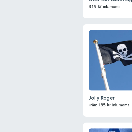
319
kr
ink. moms
Jolly Roger
185
kr
Från:
ink. moms