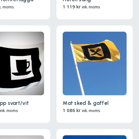
1 119
kr
k. moms
ink. moms
pp svart/vit
Mat sked & gaffel
1 086
kr
ink. moms
ink. moms