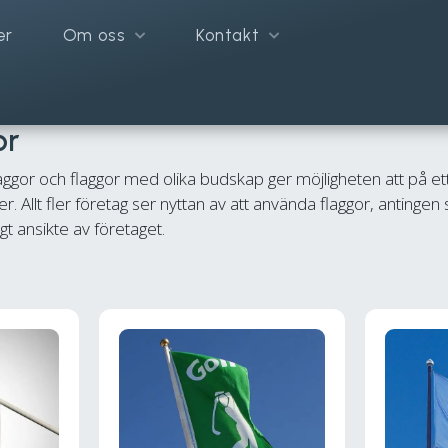
er
Om oss
Kontakt
aggor
or
aggor och flaggor med olika budskap ger möjligheten att på ett
. Allt fler företag ser nyttan av att använda flaggor, antingen
gt ansikte av företaget.