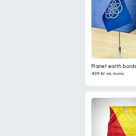
Planet earth bord
439
kr
ink. moms