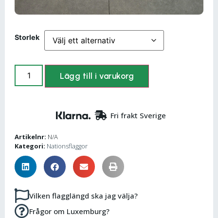
Storlek
Lägg till i varukorg
Fri frakt Sverige
Artikelnr:
N/A
Kategori:
Nationsflaggor
Vilken flagglängd ska jag välja?
Frågor om Luxemburg?