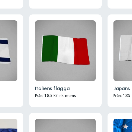
Italiens flagga
Japans 
185
kr
185
Från:
ink. moms
Från: