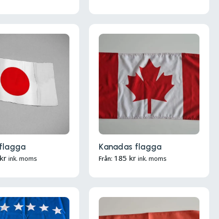
flagga
Kanadas flagga
kr
185
kr
ink. moms
Från:
ink. moms