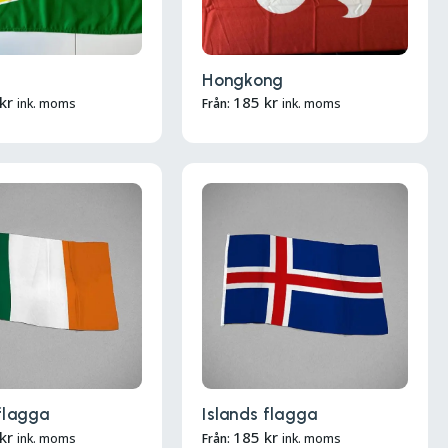
Hongkong
kr
185
kr
ink. moms
Från:
ink. moms
 flagga
Islands flagga
kr
185
kr
ink. moms
Från:
ink. moms