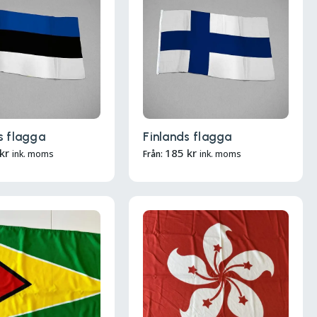
s flagga
Finlands flagga
kr
185
kr
ink. moms
Från:
ink. moms