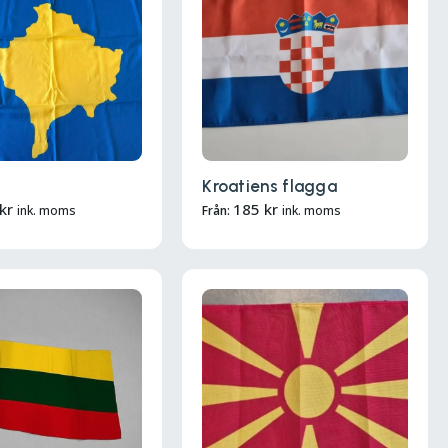
Kroatiens flagga
kr
185
kr
ink. moms
Från:
ink. moms