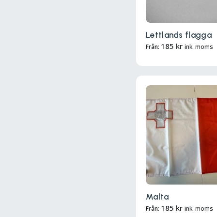
Lettlands flagga
185
kr
Från:
ink. moms
Malta
185
kr
Från:
ink. moms