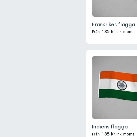
Frankrikes flagga
185
kr
Från:
ink. moms
Indiens flagga
185
kr
Från:
ink. moms