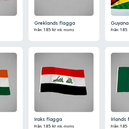
Greklands flagga
Guyana
185
kr
185
Från:
ink. moms
Från:
Iraks flagga
Irlands
185
kr
185
Från:
ink. moms
Från: