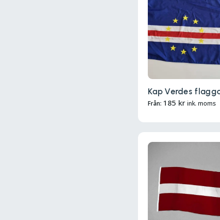
Kap Verdes flagg
185
kr
Från:
ink. moms