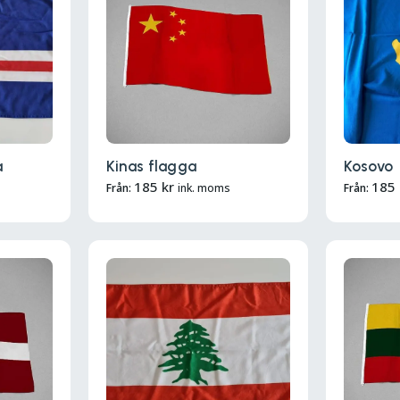
a
Kinas flagga
Kosovo
185
kr
185
Från:
ink. moms
Från: