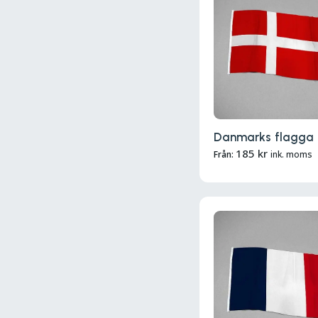
Danmarks flagga
185
kr
Från:
ink. moms