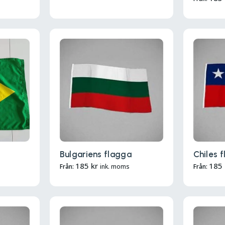
Bulgariens flagga
Chiles 
185
kr
185
Från:
ink. moms
Från: