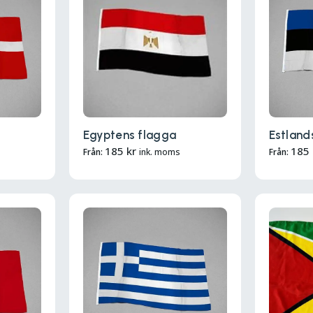
Egyptens flagga
Estland
185
kr
185
Från:
ink. moms
Från: