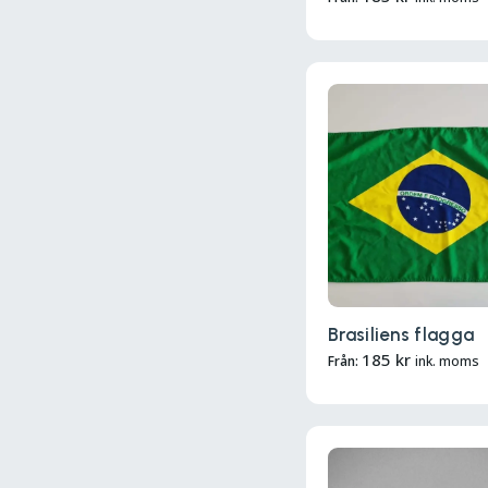
Brasiliens flagga
185
kr
Från:
ink. moms