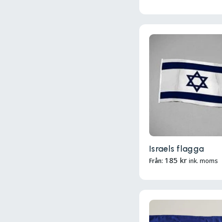
Israels flagga
185
kr
Från:
ink. moms