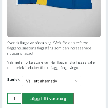
Svensk flagga av bästa slag. Såväl för den erfarne
flaggentusiastens flaggstång som den intresserade
novisens fasad!
Välj mellan olika storlekar. När flaggan ska hissas väljer
du storlek i relation till din flaggstångs längd.
Storlek
Lägg till i varukorg