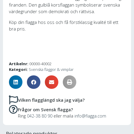
firanden. Den gulblå korsflaggan symboliserar svenska
värdegrunder som demokrati och rättvisa.
Köp din flagga hos oss och få förstklassig kvalité till ett
bra pris.
Artikelnr:
00000-40002
Kategori:
Svenska flaggor & vimplar
Vilken flagglängd ska jag välja?
Frågor om Svensk flagga?
Ring
042-38 80 90
eller maila
info@flagga.com
Relaterade produkter