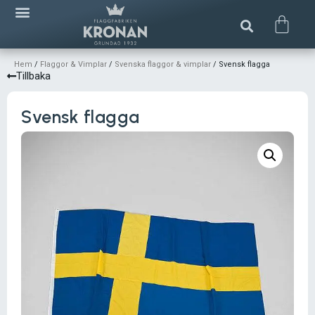
Hem
/
Flaggor & Vimplar
/
Svenska flaggor & vimplar
/ Svensk flagga
Tillbaka
Svensk flagga