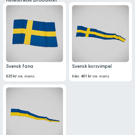
Svensk fana
Svensk korsvimpel
635
kr
401
kr
ink. moms
Från:
ink. moms