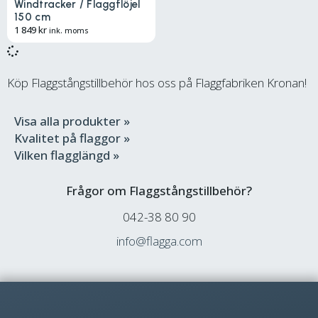
Windtracker / Flaggflöjel
150 cm
1 849
kr
ink. moms
Köp Flaggstångstillbehör hos oss på Flaggfabriken Kronan!
Visa alla produkter »
Kvalitet på flaggor »
Vilken flagglängd »
Frågor om Flaggstångstillbehör?
042-38 80 90
info@flagga.com