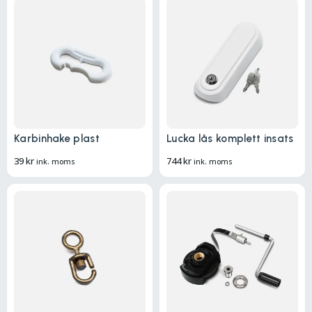
Karbinhake plast
Lucka lås komplett insats
39
kr
744
kr
ink. moms
ink. moms