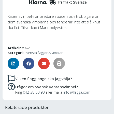
Fri frakt Sverige
Kapensvimpeln är bredare i basen och trubbigare än
dom svenska vimplarna och tenderar inte att slå knut
lika lätt. Tillverkad i Marinpolyester.
Artikelnr:
N/A
Kategori:
Svenska flaggor & vimplar
Vilken flagglängd ska jag välja?
Frågor om Svensk Kaptensvimpel?
Ring
042-38 80 90
eller maila
info@flagga.com
Relaterade produkter