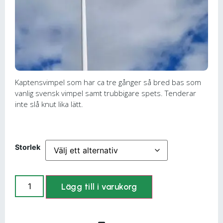
Kaptensvimpel som har ca tre gånger så bred bas som
vanlig svensk vimpel samt trubbigare spets. Tenderar
inte slå knut lika lätt.
Storlek
Lägg till i varukorg