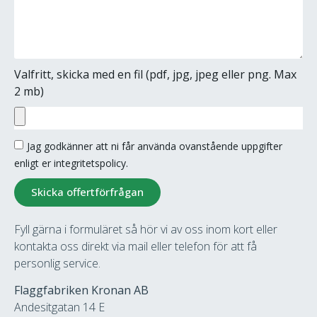
Valfritt, skicka med en fil (pdf, jpg, jpeg eller png. Max
2 mb)
Jag godkänner att ni får använda ovanstående uppgifter
enligt er integritetspolicy.
Skicka offertförfrågan
Fyll gärna i formuläret så hör vi av oss inom kort eller
kontakta oss direkt via mail eller telefon för att få
personlig service.
Flaggfabriken Kronan AB
Andesitgatan 14 E