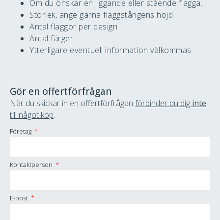
Om du önskar en liggande eller stående flagga.
Storlek, ange gärna flaggstångens höjd
Antal flaggor per design
Antal färger
Ytterligare eventuell information välkommas
Gör en offertförfrågan
När du skickar in en offertförfrågan
förbinder du dig
inte
till något köp
.
Företag
Kontaktperson
E-post