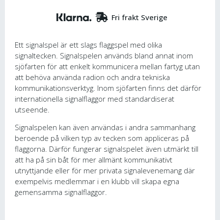
Fri frakt Sverige
Ett signalspel är ett slags flaggspel med olika
signaltecken. Signalspelen används bland annat inom
sjöfarten för att enkelt kommunicera mellan fartyg utan
att behöva använda radion och andra tekniska
kommunikationsverktyg. Inom sjöfarten finns det därför
internationella signalflaggor med standardiserat
utseende.
Signalspelen kan även användas i andra sammanhang
beroende på vilken typ av tecken som appliceras på
flaggorna. Därför fungerar signalspelet även utmärkt till
att ha på sin båt för mer allmänt kommunikativt
utnyttjande eller för mer privata signalevenemang där
exempelvis medlemmar i en klubb vill skapa egna
gemensamma signalflaggor.