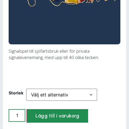
Signalspel till sjöfartsbruk eller för privata
signalevenemang, med upp till 40 olika tecken.
Storlek
Lägg till i varukorg