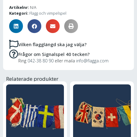
Artikelnr:
N/A
Kategori:
Flagg och vimpelspel
Vilken flagglängd ska jag välja?
Frågor om Signalspel 40 tecken?
Ring
042-38 80 90
eller maila
info@flagga.com
Relaterade produkter