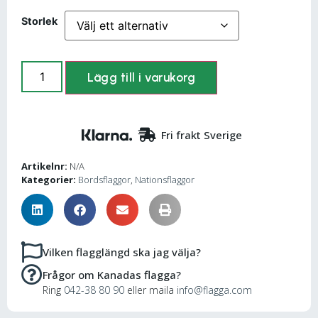
Storlek
Lägg till i varukorg
Fri frakt Sverige
Artikelnr:
N/A
Kategorier:
Bordsflaggor
,
Nationsflaggor
Vilken flagglängd ska jag välja?
Frågor om Kanadas flagga?
Ring
042-38 80 90
eller maila
info@flagga.com