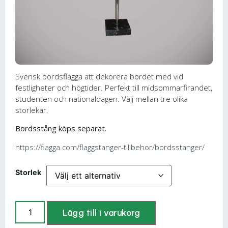
Svensk bordsflagga att dekorera bordet med vid
festligheter och högtider. Perfekt till midsommarfirandet,
studenten och nationaldagen. Välj mellan tre olika
storlekar.
Bordsstång köps separat.
https://flagga.com/flaggstanger-tillbehor/bordsstanger/
Storlek
Lägg till i varukorg