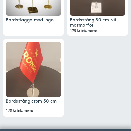
Bordsflagga med logo
Bordsstång 50 cm, vit
marmorfot
179
kr
ink. moms
Bordsstång crom 50 cm
179
kr
ink. moms