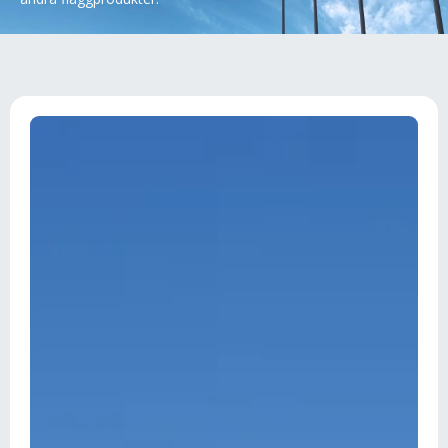
Fri frakt
Sverige