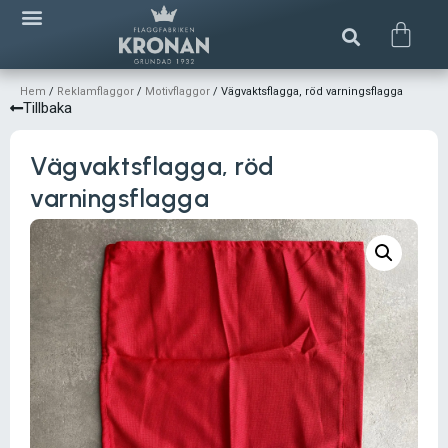
Hem
/
Reklamflaggor
/
Motivflaggor
/ Vägvaktsflagga, röd varningsflagga
Tillbaka
Vägvaktsflagga, röd
varningsflagga