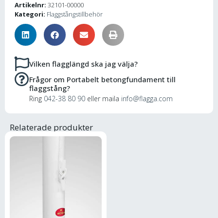
Artikelnr:
32101-00000
Kategori:
Flaggstångstillbehör
Vilken flagglängd ska jag välja?
Frågor om Portabelt betongfundament till
flaggstång?
Ring
042-38 80 90
eller maila
info@flagga.com
Relaterade produkter