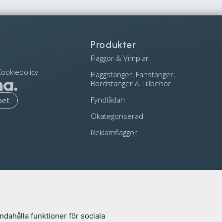
Produkter
Flaggor & Vimplar
ookiepolicy
Flaggstänger, Fanstänger,
Bordstänger & Tillbehör
Fyndlådan
pet
Okategoriserad
Reklamflaggor
ndahålla funktioner för sociala