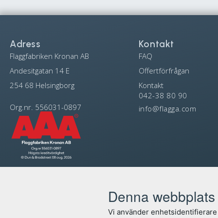
Adress
Kontakt
Flaggfabriken Kronan AB
FAQ
Andesitgatan 14 E
Offertförfrågan
254 68 Helsingborg
Kontakt
042-38 80 90
Org.nr. 556031-0897
info@flagga.com
Denna webbplats 
Vi använder enhetsidentifierare 