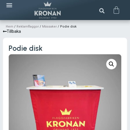
Hem
/
Reklamflaggor
/
Mässaker
/ Podie disk
Tillbaka
Podie disk