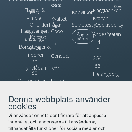
oss
Flaggor &
Flaggfabriken
FAQ
Köpvillkor
Vimplar
Kronan
Kvalitet
Offertförfrågan
Sekretess/Cookiepolicy
AB
Flaggstänger,
Code
Andesitgatan
Ångra
Kontakt
Fanstänger,
köpet
14
of
Bordstänger &
042-
E
Tillbehör
Conduct
254
38
68
Fyndlådan
Vår
80
Helsingborg
Okategoriserad
historia
90
Org.nr.
Blogg
Reklamflaggor
556031-
Denna webbplats använder
info@flagga.com
0897
cookies
Flaggregler
Vi använder enhetsidentifierare för att anpassa
innehållet och annonserna till användarna,
tillhandahålla funktioner för sociala medier och