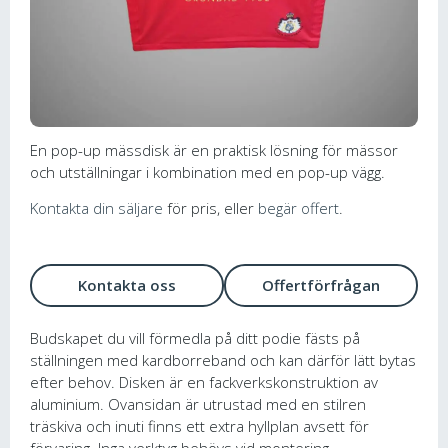
En pop-up mässdisk är en praktisk lösning för mässor
och utställningar i kombination med en pop-up vägg.
Kontakta din säljare
för pris, eller
begär offert
.
Kontakta oss
Offertförfrågan
Budskapet du vill förmedla på ditt podie fästs på
ställningen med kardborreband och kan därför lätt bytas
efter behov. Disken är en fackverkskonstruktion av
aluminium. Ovansidan är utrustad med en stilren
träskiva och inuti finns ett extra hyllplan avsett för
förvaring. Inga verktyg behövs vid montering.