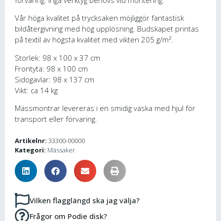
Vår höga kvalitet på trycksaken möjliggör fantastisk
bildåtergivning med hög upplösning. Budskapet printas
på textil av högsta kvalitet med vikten 205 g/m².
Storlek: 98 x 100 x 37 cm
Frontyta: 98 x 100 cm
Sidogavlar: 98 x 137 cm
Vikt: ca 14 kg
Mässmontrar levereras i en smidig väska med hjul för
transport eller förvaring.
Artikelnr:
33300-00000
Kategori:
Mässaker
Vilken flagglängd ska jag välja?
Frågor om Podie disk?