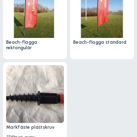
Beach-flagga
Beach-flagga standard
rektangulär
Markfäste plastskruv
274
kr