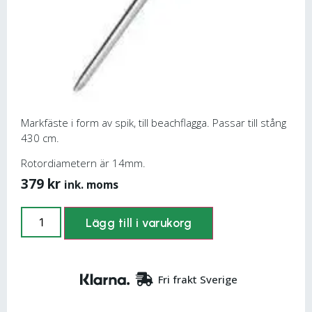
Markfäste i form av spik, till beachflagga. Passar till stång
430 cm.
Rotordiametern är 14mm.
379
kr
ink. moms
Lägg till i varukorg
Fri frakt Sverige