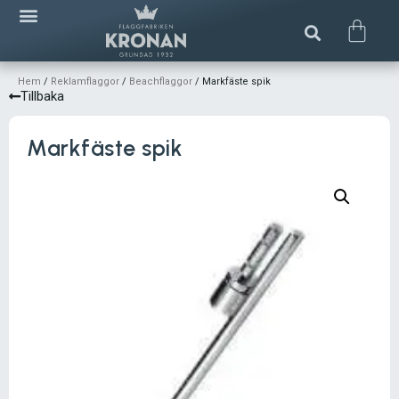
Hem
/
Reklamflaggor
/
Beachflaggor
/ Markfäste spik
Tillbaka
Markfäste spik