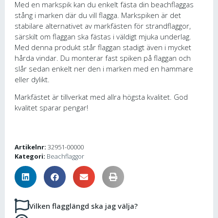
Med en markspik kan du enkelt fästa din beachflaggas
stång i marken där du vill flagga. Markspiken är det
stabilare alternativet av markfästen för strandflaggor,
särskilt om flaggan ska fästas i väldigt mjuka underlag.
Med denna produkt står flaggan stadigt även i mycket
hårda vindar. Du monterar fast spiken på flaggan och
slår sedan enkelt ner den i marken med en hammare
eller dylikt.
Markfästet är tillverkat med allra högsta kvalitet. God
kvalitet sparar pengar!
Artikelnr:
32951-00000
Kategori:
Beachflaggor
Vilken flagglängd ska jag välja?