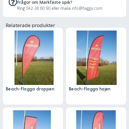
Frågor om Markfäste spik?
Ring
042-38 80 90
eller maila
info@flagga.com
Relaterade produkter
Beach-flagga droppen
Beach-flagga hajen