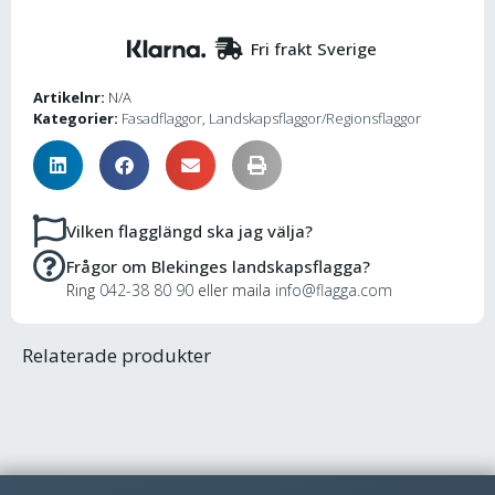
Fri frakt Sverige
Artikelnr:
N/A
Kategorier:
Fasadflaggor
,
Landskapsflaggor/Regionsflaggor
Vilken flagglängd ska jag välja?
Frågor om Blekinges landskapsflagga?
Ring
042-38 80 90
eller maila
info@flagga.com
Relaterade produkter