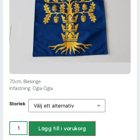
70cm, Blekinge
Infästning: Ögla-Ögla
Storlek
Lägg till i varukorg